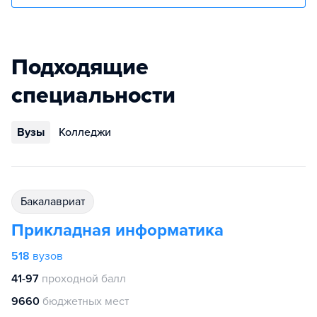
Подходящие
специальности
Вузы
Колледжи
бакалавриат
Прикладная информатика
518
вузов
41-97
проходной балл
9660
бюджетных мест