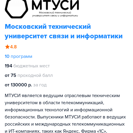
Московский технический
университет связи и информатики
4.8
10
программ
194
бюджетных мест
от 75
проходной балл
от 130000 р.
за год
МТУСИ является ведущим отраслевым техническим
университетом в области телекоммуникаций,
информационных технологий и информационной
безопасности. Выпускники МТУСИ работают в ведущих
российских и международных телекоммуникационных
и ИТ-компаниях, таких как Яндекс, Фирма «1С»,