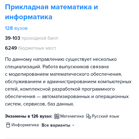
Прикладная математика и
информатика
128
вузов
39-103
проходной балл
6249
бюджетных мест
По данному направлению существует несколько
специализаций. Работа выпускников связана
с моделированием математического обеспечения,
обслуживанием и администрированием компьютерных
сетей, комплексной разработкой программного
обеспечения — автоматизированных и операционных
систем, сервисов, баз данных.
Экзамены в 126 вузах:
математика
русский язык
информатика
Все варианты