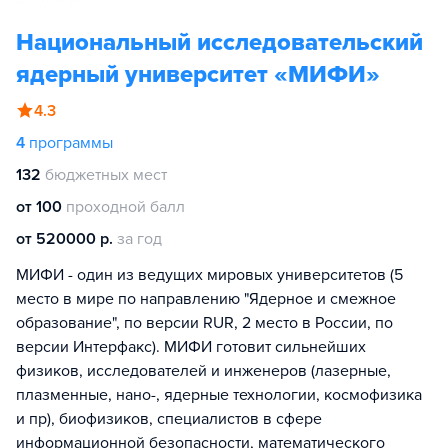
Национальный исследовательский
ядерный университет «МИФИ»
4.3
4
программы
132
бюджетных мест
от 100
проходной балл
от 520000 р.
за год
МИФИ - один из ведущих мировых университетов (5
место в мире по направлению "Ядерное и смежное
образование", по версии RUR, 2 место в России, по
версии Интерфакс). МИФИ готовит сильнейших
физиков, исследователей и инженеров (лазерные,
плазменные, нано-, ядерные технологии, космофизика
и пр), биофизиков, специалистов в сфере
информационной безопасности, математического