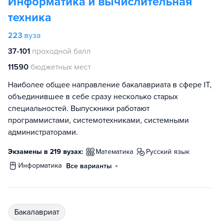
Информатика и вычислительная
техника
223
вуза
37-101
проходной балл
11590
бюджетных мест
Наиболее общее направление бакалавриата в сфере IT,
объединившее в себе сразу несколько старых
специальностей. Выпускники работают
программистами, системотехниками, системными
администраторами.
Экзамены в 219 вузах:
математика
русский язык
информатика
Все варианты
бакалавриат