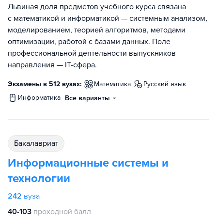
Львиная доля предметов учебного курса связана
с математикой и информатикой — системным анализом,
моделированием, теорией алгоритмов, методами
оптимизации, работой с базами данных. Поле
профессиональной деятельности выпускников
направления — IT-сфера.
Экзамены в 512 вузах:
математика
русский язык
информатика
Все варианты
бакалавриат
Информационные системы и
технологии
242
вуза
40-103
проходной балл