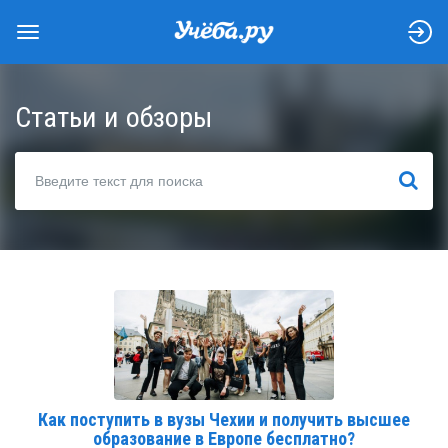
Статьи и обзоры
НАЙТИ
Как поступить в вузы Чехии и получить высшее
образование в Европе бесплатно?