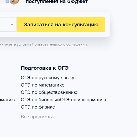
поступления на бюджет
Записаться на консультацию
инимаете условия
Пользовательского соглашения.
Подготовка к ОГЭ
ОГЭ по русскому языку
ОГЭ по математике
ОГЭ по обществознанию
рматике
ОГЭ по биологии
ОГЭ по информатике
ОГЭ по физике
Все предметы