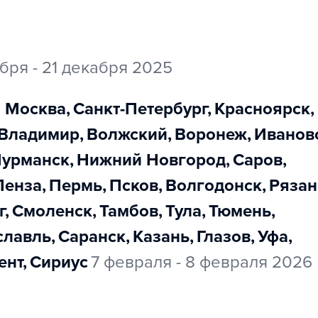
ября - 21 декабря 2025
Москва
,
Санкт-Петербург
,
Красноярск
,
Владимир
,
Волжский
,
Воронеж
,
Иванов
Мурманск
,
Нижний Новгород
,
Саров
,
Пенза
,
Пермь
,
Псков
,
Волгодонск
,
Ряза
г
,
Смоленск
,
Тамбов
,
Тула
,
Тюмень
,
ославль
,
Саранск
,
Казань
,
Глазов
,
Уфа
,
ент
,
Сириус
7 февраля - 8 февраля 2026