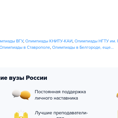
мпиады ВГУ
,
Олимпиады КНИТУ-КАИ
,
Олимпиады НГТУ им. Р
Олимпиады в Ставрополе
,
Олимпиады в Белгороде
,
еще...
ие вузы России
Постоянная поддержка
личного наставника
Лучшие преподаватели-