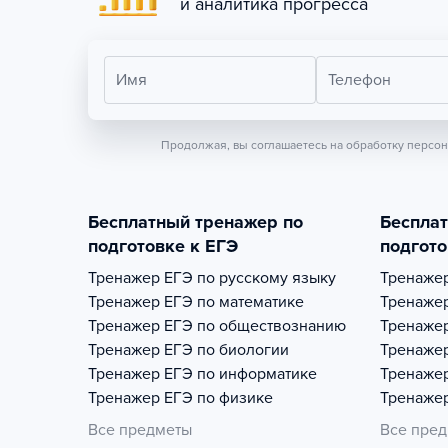
и аналитика прогресса
Имя
Телефон
Продолжая, вы соглашаетесь на обработку персо
Бесплатный тренажер по
Беспла
подготовке к ЕГЭ
подгото
Тренажер
ЕГЭ по русскому языку
Тренаже
Тренажер
ЕГЭ по математике
Тренаже
Тренажер
ЕГЭ по обществознанию
Тренаже
Тренажер
ЕГЭ по биологии
Тренаже
Тренажер
ЕГЭ по информатике
Тренаже
Тренажер
ЕГЭ по физике
Тренаже
Все предметы
Все пре