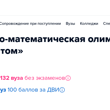
Сопровождение при поступлении
Вузы
Колледжи
Спе
о-математическая оли
атом»
132 вуза
без экзаменов
вуз
100 баллов за ДВИ