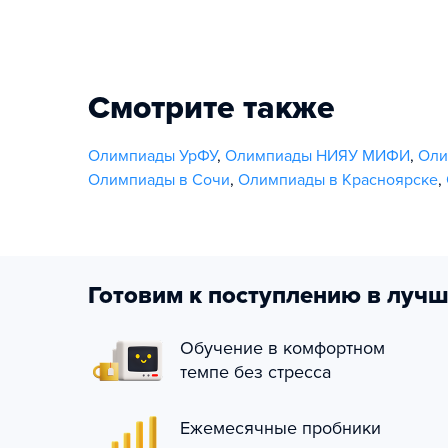
Смотрите также
Олимпиады УрФУ
,
Олимпиады НИЯУ МИФИ
,
Оли
Олимпиады в Сочи
,
Олимпиады в Красноярске
,
Готовим к поступлению в лучш
Обучение в комфортном
темпе без стресса
Ежемесячные пробники