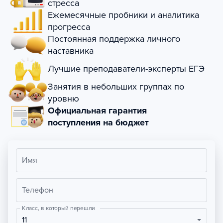
стресса
Ежемесячные пробники и аналитика
прогресса
Постоянная поддержка личного
наставника
Лучшие преподаватели-эксперты ЕГЭ
Занятия в небольших группах по
уровню
Официальная гарантия
поступления на бюджет
Имя
Телефон
Класс, в который перешли
11