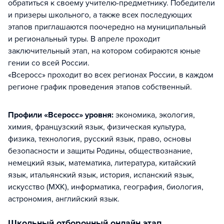
обратиться к своему учителю-предметнику. Победители
и призеры школьного, а также всех последующих
этапов приглашаются поочередно на муниципальный
и региональный туры. В апреле проходит
заключительный этап, на котором собираются юные
гении со всей России.
«Всеросс» проходит во всех регионах России, в каждом
регионе график проведения этапов собственный.
Профили «Всеросс» уровня:
экономика, экология,
химия, французский язык, физическая культура,
физика, технология, русский язык, право, основы
безопасности и защиты Родины, обществознание,
немецкий язык, математика, литература, китайский
язык, итальянский язык, история, испанский язык,
искусство (МХК), информатика, география, биология,
астрономия, английский язык
.
Школьный отборочный онлайн этап