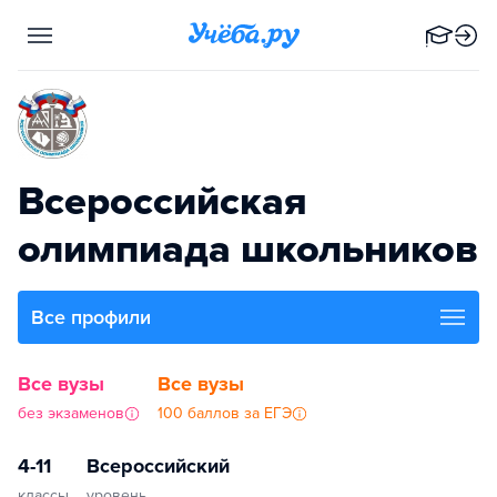
Всероссийская
олимпиада школьников
Все профили
Все вузы
Все вузы
без экзаменов
100 баллов за ЕГЭ
4-11
Всероссийский
классы
уровень