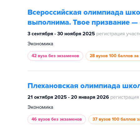
Всероссийская олимпиада шк
выполнима. Твое призвание — 
3 сентября - 30 ноября 2025
регистрация участ
Экономика
42 вуза
без экзаменов
28 вузов
100 баллов за
Плехановская олимпиада шко
21 октября 2025 - 20 января 2026
регистрация
Экономика
46 вузов
без экзаменов
37 вузов
100 баллов з