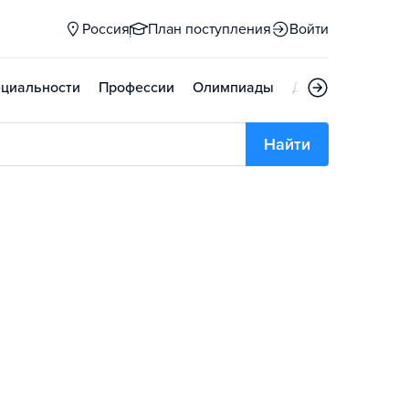
Россия
План поступления
Войти
циальности
Профессии
Олимпиады
Дни открытых д
Найти