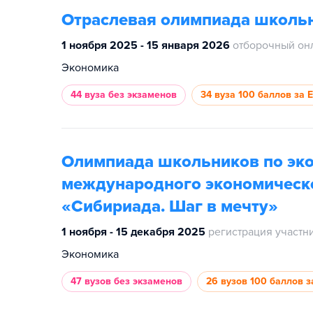
Отраслевая олимпиада школь
1 ноября 2025 - 15 января 2026
отборочный он
Экономика
44 вуза
без экзаменов
34 вуза
100 баллов за 
Олимпиада школьников по эко
международного экономическ
«Сибириада. Шаг в мечту»
1 ноября - 15 декабря 2025
регистрация участн
Экономика
47 вузов
без экзаменов
26 вузов
100 баллов з