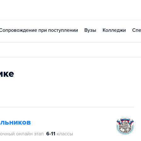
Сопровождение при поступлении
Вузы
Колледжи
Спе
ике
ольников
очный онлайн этап
6-11
классы