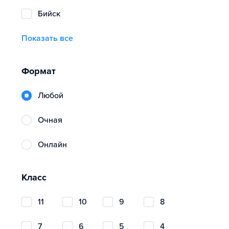
Бийск
Показать все
Формат
Любой
очная
онлайн
Класс
11
10
9
8
7
6
5
4