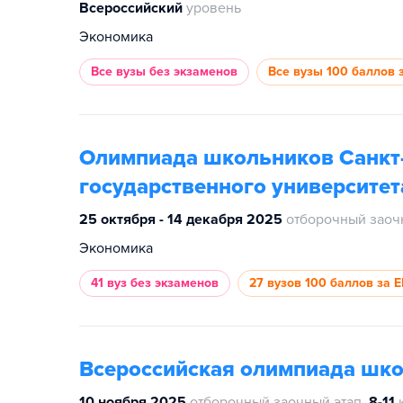
Всероссийский
уровень
Экономика
Все вузы
без экзаменов
Все вузы
100 баллов 
Олимпиада школьников Санкт
государственного университет
25 октября - 14 декабря 2025
отборочный заоч
Экономика
41 вуз
без экзаменов
27 вузов
100 баллов за 
Всероссийская олимпиада шк
10 ноября 2025
отборочный заочный этап
8-11