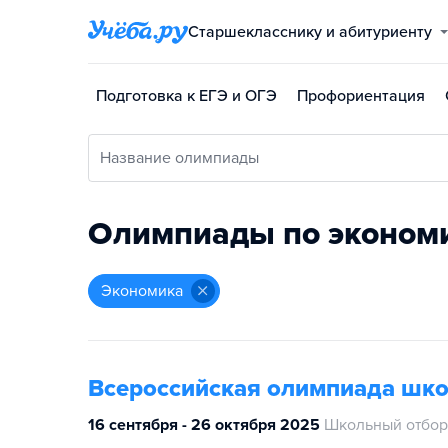
Старшекласснику и абитуриенту
Подготовка к ЕГЭ и ОГЭ
Профориентация
Название олимпиады
Олимпиады по эконом
экономика
Всероссийская олимпиада шк
16 сентября - 26 октября 2025
Школьный отбор