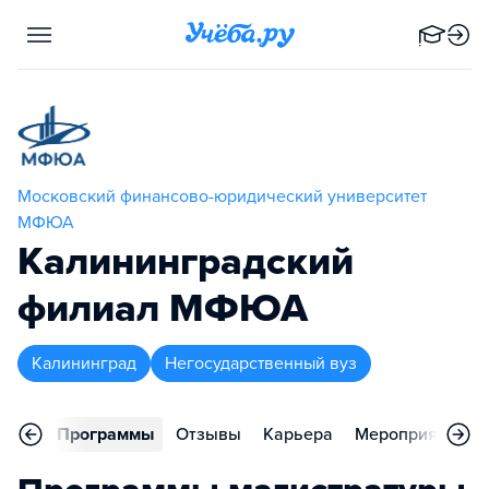
Московский финансово-юридический университет
МФЮА
Калининградский
филиал МФЮА
Калининград
Негосударственный вуз
вное
Программы
Отзывы
Карьера
Мероприятия