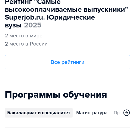
Рейтинг "Самые
высокооплачиваемые выпускники"
Superjob.ru. Юридические
вузы
2025
2
место в мире
2
место в России
Все рейтинги
Программы обучения
Бакалавриат и специалитет
Магистратура
Програм