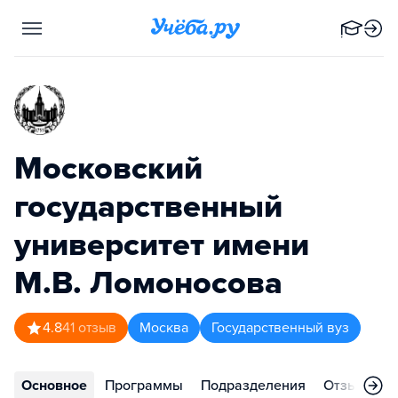
Московский
государственный
университет имени
М.В. Ломоносова
4.8
41
отзыв
Москва
Государственный вуз
Основное
Программы
Подразделения
Отзывы