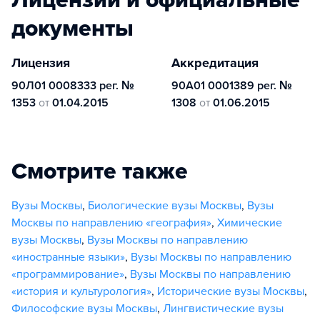
документы
Лицензия
Аккредитация
90Л01 0008333 рег. №
90А01 0001389 рег. №
1353
от
01.04.2015
1308
от
01.06.2015
Смотрите также
Вузы Москвы
,
Биологические вузы Москвы
,
Вузы
Москвы по направлению «география»
,
Химические
вузы Москвы
,
Вузы Москвы по направлению
«иностранные языки»
,
Вузы Москвы по направлению
«программирование»
,
Вузы Москвы по направлению
«история и культурология»
,
Исторические вузы Москвы
,
Философские вузы Москвы
,
Лингвистические вузы