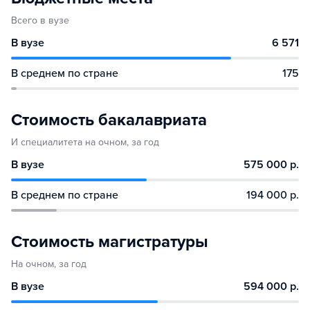
Всего в вузе
В вузе
6 571
В среднем по стране
175
Стоимость бакалавриата
И специалитета на очном, за год
В вузе
575 000 р.
В среднем по стране
194 000 р.
Стоимость магистратуры
На очном, за год
В вузе
594 000 р.