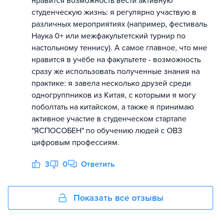
нравится возможность вести активную
студенческую жизнь: я регулярно участвую в
различных мероприятиях (например, фестиваль
Наука 0+ или межфакультетский турнир по
настольному теннису). А самое главное, что мне
нравится в учёбе на факультете - возможность
сразу же использовать полученные знания на
практике: я завела несколько друзей среди
одногруппников из Китая, с которыми я могу
поболтать на китайском, а также я принимаю
активное участие в студенческом стартапе
"ЯСПОСОБЕН" по обучению людей с ОВЗ
цифровым профессиям.
3
0
Ответить
Показать все отзывы