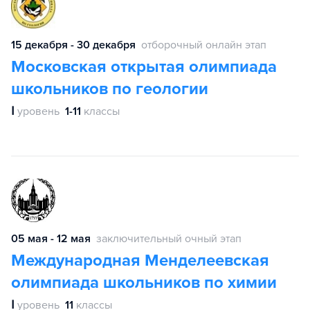
15 декабря - 30 декабря
отборочный онлайн этап
Московская открытая олимпиада
школьников по геологии
Ⅰ
уровень
1-11
классы
05 мая - 12 мая
заключительный очный этап
Международная Менделеевская
олимпиада школьников по химии
Ⅰ
уровень
11
классы