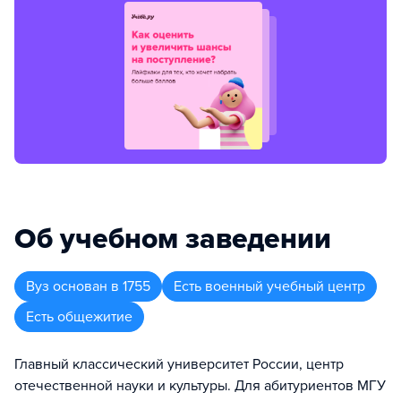
Об учебном заведении
Вуз
основан в
1755
Есть военный учебный центр
Есть общежитие
Главный классический университет России, центр
отечественной науки и культуры. Для абитуриентов МГУ