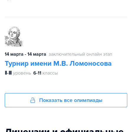
14 марта - 14 марта
заключительный онлайн этап
Турнир имени М.В. Ломоносова
Ⅱ-Ⅲ
уровень
6-11
классы
Показать все олимпиады
Лицензии и официальные