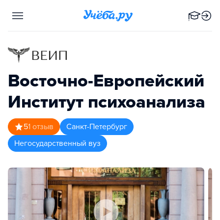
Восточно-Европейский
Институт психоанализа
5
1
отзыв
Санкт-Петербург
Негосударственный вуз