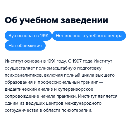
Об учебном заведении
Вуз
основан в
1991
Нет военного учебного центра
Нет общежития
Институт основан в 1991 году. С 1997 года Институт
осуществляет полномасштабную подготовку
психоаналитиков, включая полный цикла высшего
образования и профессиональный тренинг —
дидактический анализ и супервизорское
сопровождение начала практики. Институт является
одним из ведущих центров международного
сотрудничества в области психотерапии.