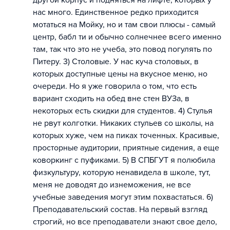
другой корпус и подняться на лифте, которых у
нас много. Единственное редко приходится
мотаться на Мойку, но и там свои плюсы - самый
центр, бабл ти и обычно солнечнее всего именно
там, так что это не учеба, это повод погулять по
Питеру. 3) Столовые. У нас куча столовых, в
которых доступные цены на вкусное меню, но
очереди. Но я уже говорила о том, что есть
вариант сходить на обед вне стен ВУЗа, в
некоторых есть скидки для студентов. 4) Стулья
не рвут колготки. Никаких стульев со школы, на
которых хуже, чем на пиках точенных. Красивые,
просторные аудитории, приятные сидения, а еще
коворкинг с пуфиками. 5) В СПБГУТ я полюбила
физкультуру, которую ненавидела в школе, тут,
меня не доводят до изнеможения, не все
учебные заведения могут этим похвастаться. 6)
Преподавательский состав. На первый взгляд
строгий, но все преподаватели знают свое дело,