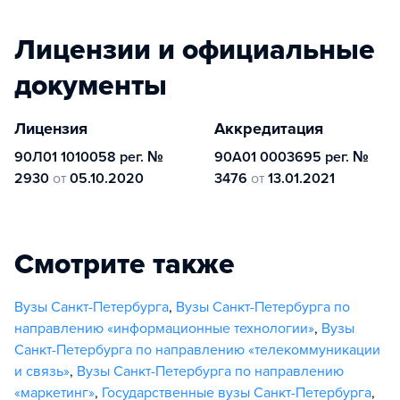
Лицензии и официальные
документы
Лицензия
Аккредитация
90Л01 1010058 рег. №
90А01 0003695 рег. №
2930
от
05.10.2020
3476
от
13.01.2021
Смотрите также
Вузы Санкт-Петербурга
,
Вузы Санкт-Петербурга по
направлению «информационные технологии»
,
Вузы
Санкт-Петербурга по направлению «телекоммуникации
и связь»
,
Вузы Санкт-Петербурга по направлению
«маркетинг»
,
Государственные вузы Санкт-Петербурга
,