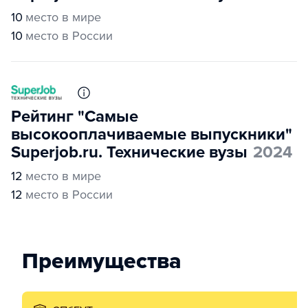
10
место в мире
10
место в России
Рейтинг "Самые
высокооплачиваемые выпускники"
Superjob.ru. Технические вузы
2024
12
место в мире
12
место в России
Преимущества