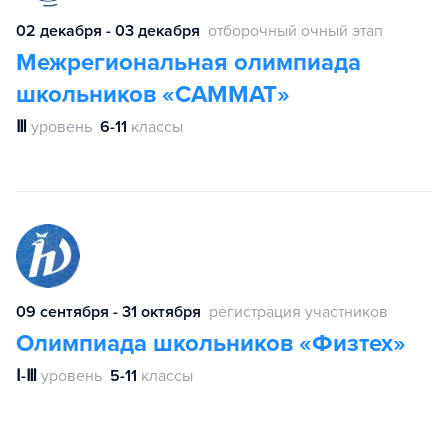
02 декабря - 03 декабря
отборочный очный этап
Межрегиональная олимпиада
школьников «САММАТ»
Ⅲ
уровень
6-11
классы
09 сентября - 31 октября
регистрация участников
Олимпиада школьников «Физтех»
Ⅰ-Ⅲ
уровень
5-11
классы