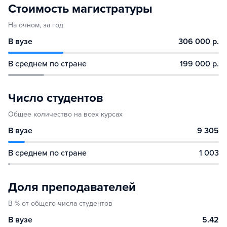
Стоимость магистратуры
На очном, за год
В вузе
306 000 р.
В среднем по стране
199 000 р.
Число студентов
Общее количество на всех курсах
В вузе
9 305
В среднем по стране
1 003
Доля преподавателей
В % от общего числа студентов
В вузе
5.42