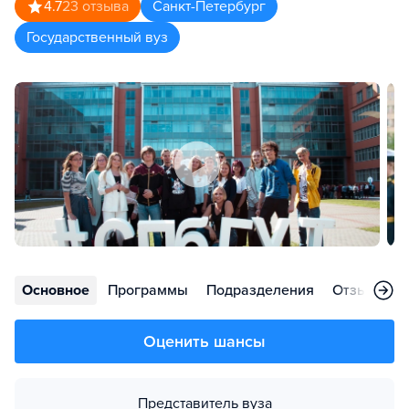
4.7
23
отзыва
Санкт-Петербург
Государственный вуз
Основное
Программы
Подразделения
Отзывы
Оценить шансы
Представитель вуза