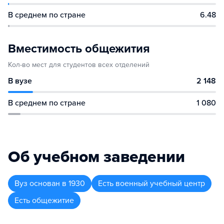
В среднем по стране
6.48
Вместимость общежития
Кол-во мест для студентов всех отделений
В вузе
2 148
В среднем по стране
1 080
Об учебном заведении
Вуз
основан в
1930
Есть военный учебный центр
Есть общежитие