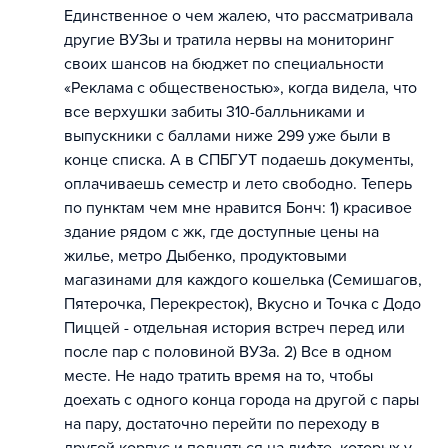
Единственное о чем жалею, что рассматривала
другие ВУЗы и тратила нервы на мониторинг
своих шансов на бюджет по специальности
«Реклама с общественостью», когда видела, что
все верхушки забиты 310-балльниками и
выпускники с баллами ниже 299 уже были в
конце списка. А в СПБГУТ подаешь документы,
оплачиваешь семестр и лето свободно. Теперь
по пунктам чем мне нравится Бонч: 1) красивое
здание рядом с жк, где доступные цены на
жилье, метро Дыбенко, продуктовыми
магазинами для каждого кошелька (Семишагов,
Пятерочка, Перекресток), Вкусно и Точка с Додо
Пиццей - отдельная история встреч перед или
после пар с половиной ВУЗа. 2) Все в одном
месте. Не надо тратить время на то, чтобы
доехать с одного конца города на другой с пары
на пару, достаточно перейти по переходу в