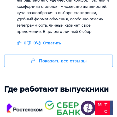
направлено на студенческий комфорт. Уютная и
комфортная столовая, множество активностей,
куча разнообразия в выборе стажировки,
удобный формат обучения, особенно отмечу
телеграмм бота, личный кабинет, свое
приложение. В целом отличный быбор.
0
0
Ответить
Показать все отзывы
Где работают выпускники