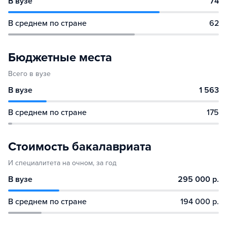
В вузе
74
В среднем по стране
62
Бюджетные места
Всего в вузе
В вузе
1 563
В среднем по стране
175
Стоимость бакалавриата
И специалитета на очном, за год
В вузе
295 000 р.
В среднем по стране
194 000 р.