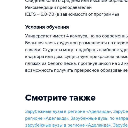
Свидетельство о среднем или высшем образов
Рекомендации преподавателей
IELTS – 6.0-7.0 (в зависимости от программы)
Условия обучения
Университет имеет 4 кампуса, но по современны
Большая часть студентов размешается на старом
садами. Студенты могут подобрать наиболее уд
квартира или дом. существует прекрасная возм
пляжах из белого песка, протянувшихся на 32 к
возможность получить прекрасное образование,
Смотрите также
Зарубежные вузы в регионе «Аделаида»
,
Зарубе
регионе «Аделаида»
,
Зарубежные вузы по напр
зарубежные вузы в регионе «Аделаида»
,
Зарубе