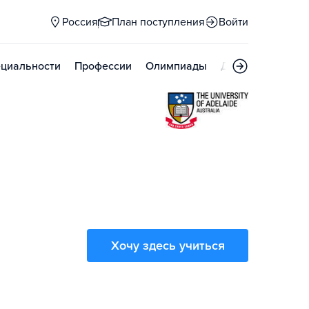
Россия
План поступления
Войти
циальности
Профессии
Олимпиады
Дни открытых д
Хочу здесь учиться