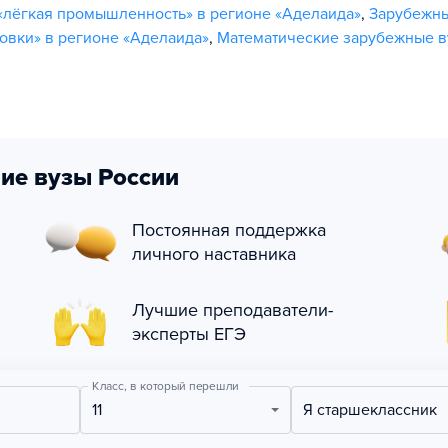
«лёгкая промышленность» в регионе «Аделаида»
,
Зарубежн
овки» в регионе «Аделаида»
,
Математические зарубежные в
ие вузы России
Постоянная поддержка
личного наставника
Лучшие преподаватели-
эксперты ЕГЭ
Класс, в который перешли
11
Я старшеклассник