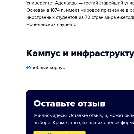
Университет Аделаиды — третий старейший унив
Основан в 1874 г., имеет мировое признание в 
иностранных студентов из 70 стран мира ежегод
Нобелевских лауреата.
Кампус и инфраструкт
Учебный корпус
Оставьте отзыв
Учились здесь? Оставьте отзыв, и, может быт
выборе. Кроме этого, из ваших оценок форми