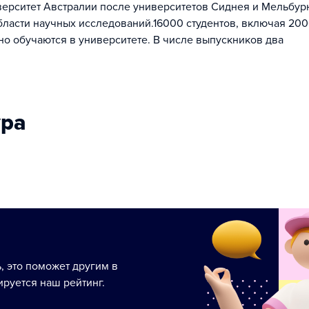
ерситет Австралии после университетов Сиднея и Мельбур
области научных исследований.16000 студентов, включая 20
но обучаются в университете. В числе выпускников два
ура
ь, это поможет другим в
руется наш рейтинг.