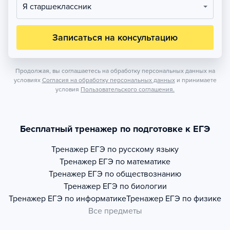
Я старшеклассник
Записаться на консультацию
Продолжая, вы соглашаетесь на обработку персональных данных на
условиях
Согласия на обработку персональных данных
и принимаете
условия
Пользовательского соглашения.
Бесплатный тренажер по подготовке к ЕГЭ
Тренажер
ЕГЭ по русскому языку
Тренажер
ЕГЭ по математике
Тренажер
ЕГЭ по обществознанию
Тренажер
ЕГЭ по биологии
Тренажер
ЕГЭ по информатике
Тренажер
ЕГЭ по физике
Все предметы