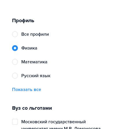
Профиль
Все профили
физика
математика
русский язык
Показать все
Вуз со льготами
Московский государственный
университет имени М.В. Ломоносова