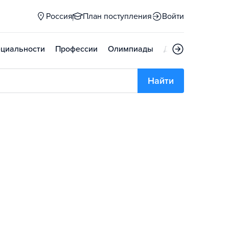
Россия
План поступления
Войти
циальности
Профессии
Олимпиады
Дни открытых д
Найти