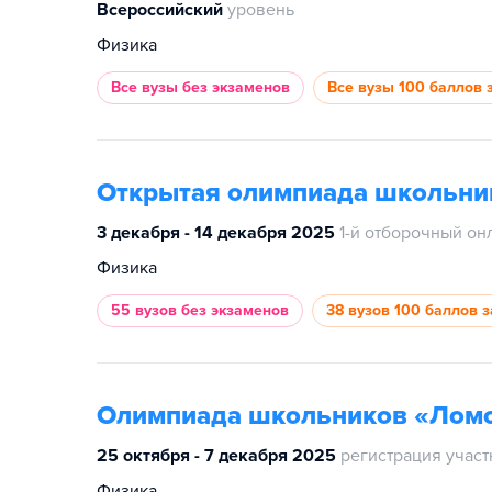
Всероссийский
уровень
Физика
Все вузы
без экзаменов
Все вузы
100 баллов 
Открытая олимпиада школьни
3 декабря - 14 декабря 2025
1-й отборочный он
Физика
55 вузов
без экзаменов
38 вузов
100 баллов з
Олимпиада школьников «Лом
25 октября - 7 декабря 2025
регистрация учас
Физика