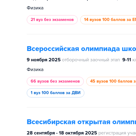
Физика
21 вуз
без экзаменов
14 вузов
100 баллов за Е
Всероссийская олимпиада шк
9 ноября 2025
отборочный заочный этап
9-11
к
Физика
66 вузов
без экзаменов
45 вузов
100 баллов 
1 вуз
100 баллов за ДВИ
Всесибирская открытая олим
28 сентября - 18 октября 2025
регистрация уча