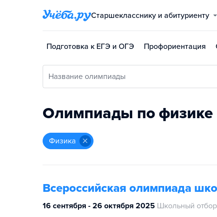
Старшекласснику и абитуриенту
Подготовка к ЕГЭ и ОГЭ
Профориентация
Название олимпиады
Олимпиады по физике
физика
Всероссийская олимпиада шк
16 сентября - 26 октября 2025
Школьный отбор