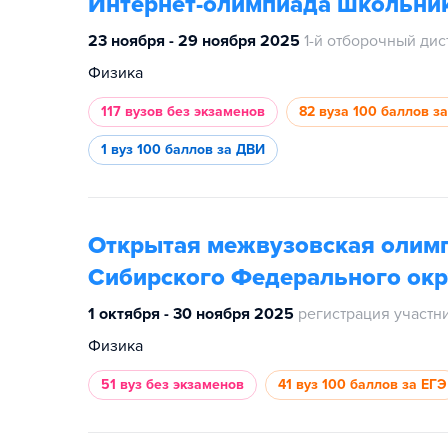
Интернет-олимпиада школьник
23 ноября - 29 ноября 2025
1-й отборочный ди
Физика
117 вузов
без экзаменов
82 вуза
100 баллов з
1 вуз
100 баллов за ДВИ
Открытая межвузовская олим
Сибирского Федерального окр
1 октября - 30 ноября 2025
регистрация участн
Физика
51 вуз
без экзаменов
41 вуз
100 баллов за ЕГЭ