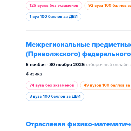
126 вузов
без экзаменов
92 вуза
100 баллов з
1 вуз
100 баллов за ДВИ
Межрегиональные предметные
(Приволжского) федерального
5 ноября - 30 ноября 2025
отборочный онлайн 
Физика
74 вуза
без экзаменов
49 вузов
100 баллов за
3 вуза
100 баллов за ДВИ
Отраслевая физико-математич