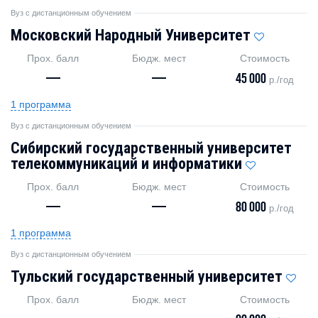
Вуз с дистанционным обучением
Московский Народный Университет
Прох. балл
Бюдж. мест
Стоимость
—
—
45 000
р./год
1 программа
Вуз с дистанционным обучением
Сибирский государственный университет
телекоммуникаций и информатики
Прох. балл
Бюдж. мест
Стоимость
—
—
80 000
р./год
1 программа
Вуз с дистанционным обучением
Тульский государственный университет
Прох. балл
Бюдж. мест
Стоимость