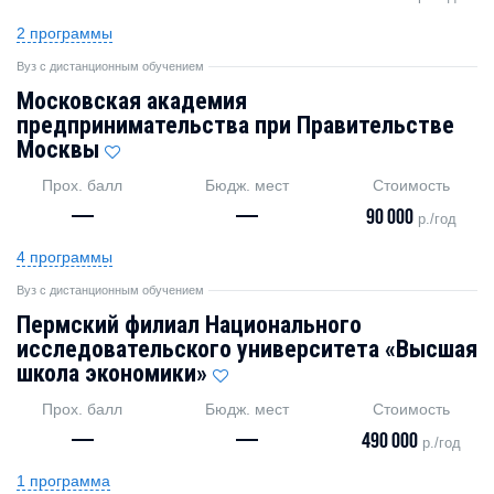
2 программы
Вуз с дистанционным обучением
Московская академия
предпринимательства при Правительстве
Москвы
Прох. балл
Бюдж. мест
Стоимость
—
—
90 000
р./год
4 программы
Вуз с дистанционным обучением
Пермский филиал Национального
исследовательского университета «Высшая
школа экономики»
Прох. балл
Бюдж. мест
Стоимость
—
—
490 000
р./год
1 программа