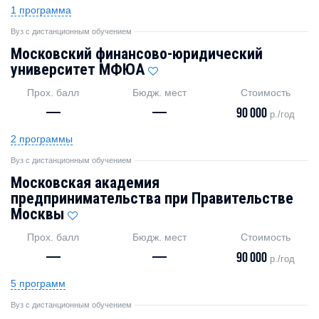
1 программа
Вуз с дистанционным обучением
Московский финансово-юридический
университет МФЮА
Прох. балл
Бюдж. мест
Стоимость
—
—
90 000
р./год
2 программы
Вуз с дистанционным обучением
Московская академия
предпринимательства при Правительстве
Москвы
Прох. балл
Бюдж. мест
Стоимость
—
—
90 000
р./год
5 программ
Вуз с дистанционным обучением