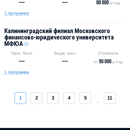
—
—
80 000
р./год
1 программа
Калининградский филиал Московского
финансово-юридического университета
МФЮА
Прох. балл
Бюдж. мест
Стоимость
—
—
90 000
от
р./год
1 программа
1
2
3
4
5
11
...