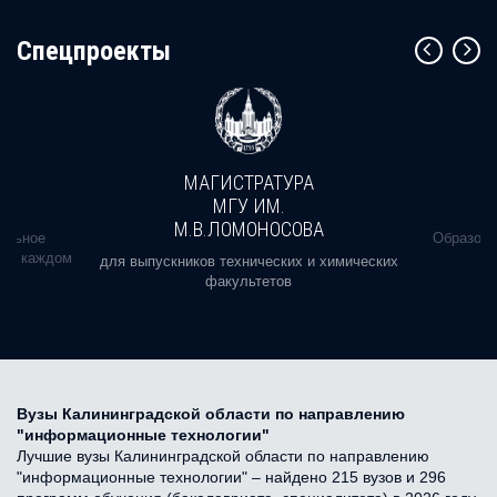
Cпецпроекты
МАГИСТРАТУРА
МГУ ИМ.
М.В.ЛОМОНОСОВА
альное
Образова
ь в каждом
для выпускников технических и химических
факультетов
Вузы Калининградской области по направлению
"информационные технологии"
Лучшие вузы Калининградской области по направлению
"информационные технологии" – найдено 215 вузов и 296