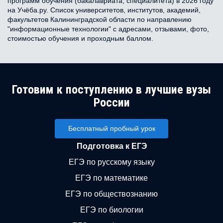
программ обучения (бакалавриата, специалитета) в 2026 году
на Учёба.ру. Список университетов, институтов, академий,
факультетов Калининградской области по направлению
"информационные технологии" с адресами, отзывами, фото,
стоимостью обучения и проходным баллом.
Готовим к поступлению в лучшие вузы
России
Бесплатный пробный урок
Подготовка к ЕГЭ
ЕГЭ по русскому языку
ЕГЭ по математике
ЕГЭ по обществознанию
ЕГЭ по биологии